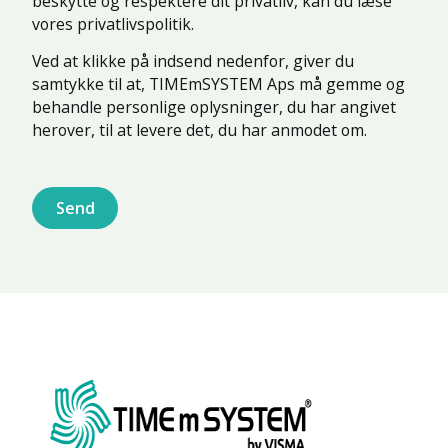
beskytte og respektere dit privatliv, kan du læse
vores privatlivspolitik.
Ved at klikke på indsend nedenfor, giver du
samtykke til at, TIMEmSYSTEM Aps må gemme og
behandle personlige oplysninger, du har angivet
herover, til at levere det, du har anmodet om.